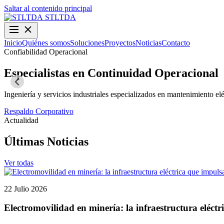
Saltar al contenido principal
STLTDA
Inicio
Quiénes somos
Soluciones
Proyectos
Noticias
Contacto
Confiabilidad Operacional
Especialistas en Continuidad Operacional
Ingeniería y servicios industriales especializados en mantenimiento elé
Respaldo Corporativo
Actualidad
Últimas Noticias
Ver todas
22 Julio 2026
Electromovilidad en minería: la infraestructura eléctr