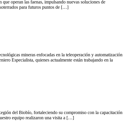
 en que operan las faenas, impulsando nuevas soluciones de
s soterrados para futuros puntos de […]
tecnológicas mineras enfocadas en la teleoperación y automatización
iero Especialista, quienes actualmente están trabajando en la
a Región del Biobío, fortaleciendo su compromiso con la capacitación
uestro equipo realizaron una visita a […]