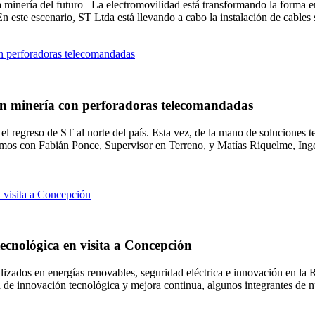
 la minería del futuro La electromovilidad está transformando la forma
. En este escenario, ST Ltda está llevando a cabo la instalación de cable
 en minería con perforadoras telecomandadas
l regreso de ST al norte del país. Esta vez, de la mano de soluciones 
mos con Fabián Ponce, Supervisor en Terreno, y Matías Riquelme, Ingen
ecnológica en visita a Concepción
ializados en energías renovables, seguridad eléctrica e innovación en l
a de innovación tecnológica y mejora continua, algunos integrantes de n