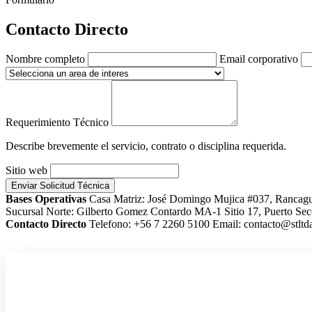
Contacto Directo
Nombre completo
Email corporativo
Requerimiento Técnico
Describe brevemente el servicio, contrato o disciplina requerida.
Sitio web
Enviar Solicitud Técnica
Bases Operativas
Casa Matriz: José Domingo Mujica #037, Rancag
Sucursal Norte: Gilberto Gomez Contardo MA-1 Sitio 17, Puerto Sec
Contacto Directo
Telefono: +56 7 2260 5100
Email: contacto@stltda