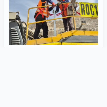
27 Mayo 2026
ST vuelve al norte de Chile:
innovación y tecnología en minería
con perforadoras telecomandadas
En Calama, corazón de la minería en Chile, un
nuevo proyecto marca el regreso de ST al norte
del país. Esta vez, de la mano de soluciones