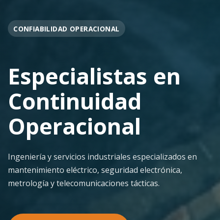
OPERACIÓN EN FAENA
Soporte
Operacional
Continuo
Despliegue ágil en terreno con los más altos
estándares de seguridad y calidad técnica para la
minería pesada.