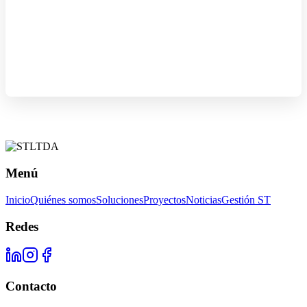
Menú
Inicio
Quiénes somos
Soluciones
Proyectos
Noticias
Gestión ST
Redes
Contacto