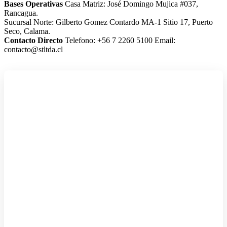
Bases Operativas
Casa Matriz: José Domingo Mujica #037,
Rancagua.
Sucursal Norte: Gilberto Gomez Contardo MA-1 Sitio 17, Puerto
Seco, Calama.
Contacto Directo
Telefono: +56 7 2260 5100
Email:
contacto@stltda.cl