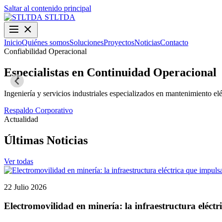
Saltar al contenido principal
STLTDA
Inicio
Quiénes somos
Soluciones
Proyectos
Noticias
Contacto
Confiabilidad Operacional
Especialistas en Continuidad Operacional
Ingeniería y servicios industriales especializados en mantenimiento elé
Respaldo Corporativo
Actualidad
Últimas Noticias
Ver todas
22 Julio 2026
Electromovilidad en minería: la infraestructura eléctr