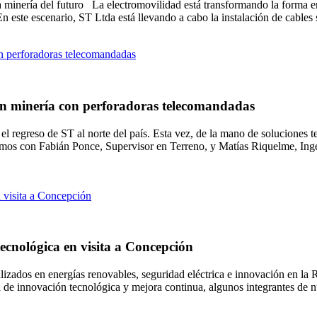
 la minería del futuro La electromovilidad está transformando la forma
. En este escenario, ST Ltda está llevando a cabo la instalación de cable
 en minería con perforadoras telecomandadas
l regreso de ST al norte del país. Esta vez, de la mano de soluciones 
mos con Fabián Ponce, Supervisor en Terreno, y Matías Riquelme, Ingen
ecnológica en visita a Concepción
ializados en energías renovables, seguridad eléctrica e innovación en l
a de innovación tecnológica y mejora continua, algunos integrantes de n