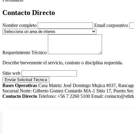
Contacto Directo
Nombre completo
Email corporativo
Requerimiento Técnico
Describe brevemente el servicio, contrato o disciplina requerida.
Sitio web
Enviar Solicitud Técnica
Bases Operativas
Casa Matriz: José Domingo Mujica #037, Rancag
Sucursal Norte: Gilberto Gomez Contardo MA-1 Sitio 17, Puerto Sec
Contacto Directo
Telefono: +56 7 2260 5100
Email: contacto@stltda