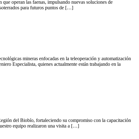
 en que operan las faenas, impulsando nuevas soluciones de
s soterrados para futuros puntos de […]
tecnológicas mineras enfocadas en la teleoperación y automatización
iero Especialista, quienes actualmente están trabajando en la
a Región del Biobío, fortaleciendo su compromiso con la capacitación
uestro equipo realizaron una visita a […]