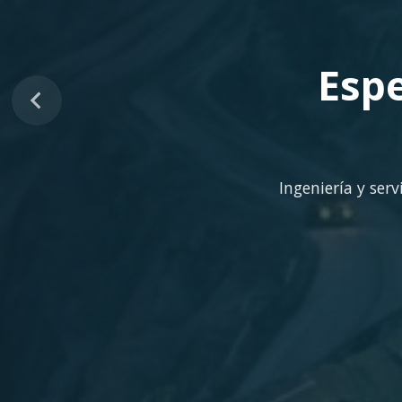
Sopo
Despliegue ágil en 