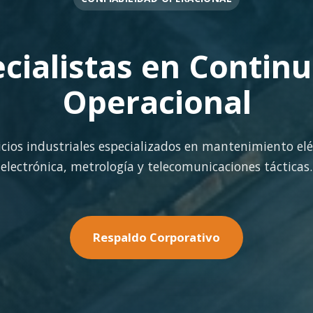
OPERACIÓN EN FAENA
rte Operacional Con
terreno con los más altos estándares de seguridad y cal
minería pesada.
Nuestras Soluciones