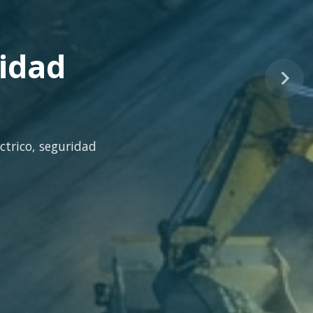
tinuo
idad técnica para la