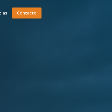
cias
Contacto