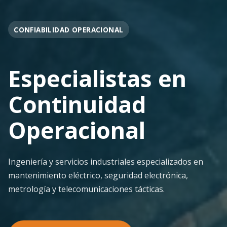
OPERACIÓN EN FAENA
Soporte
Operacional
Continuo
Despliegue ágil en terreno con los más altos
estándares de seguridad y calidad técnica para la
minería pesada.