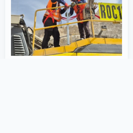
27 Mayo 2026
ST vuelve al norte de Chile:
innovación y tecnología en minería
con perforadoras telecomandadas
En Calama, corazón de la minería en Chile, un
nuevo proyecto marca el regreso de ST al norte
del país. Esta vez, de la mano de soluciones