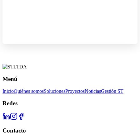
Menú
Inicio
Quiénes somos
Soluciones
Proyectos
Noticias
Gestión ST
Redes
Contacto