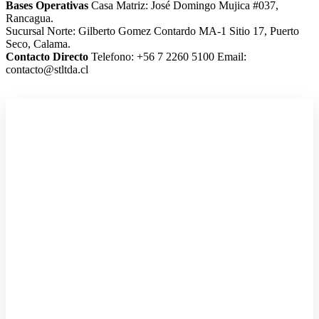
Bases Operativas
Casa Matriz: José Domingo Mujica #037,
Rancagua.
Sucursal Norte: Gilberto Gomez Contardo MA-1 Sitio 17, Puerto
Seco, Calama.
Contacto Directo
Telefono: +56 7 2260 5100
Email:
contacto@stltda.cl