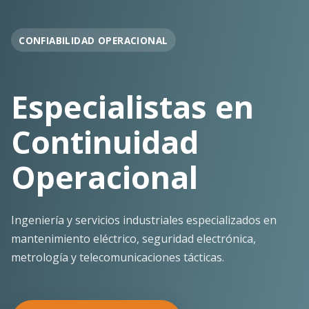
OPERACIÓN EN FAENA
Soporte
Operacional
Continuo
Despliegue ágil en terreno con los más altos
estándares de seguridad y calidad técnica para la
minería pesada.