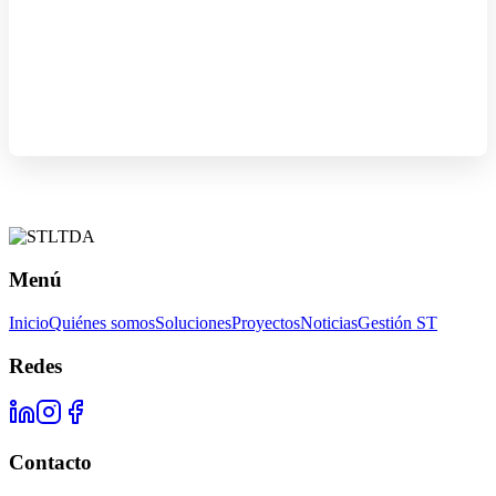
Menú
Inicio
Quiénes somos
Soluciones
Proyectos
Noticias
Gestión ST
Redes
Contacto