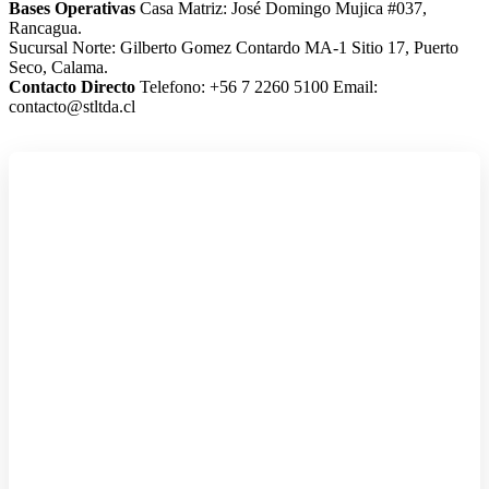
Bases Operativas
Casa Matriz: José Domingo Mujica #037,
Rancagua.
Sucursal Norte: Gilberto Gomez Contardo MA-1 Sitio 17, Puerto
Seco, Calama.
Contacto Directo
Telefono: +56 7 2260 5100
Email:
contacto@stltda.cl