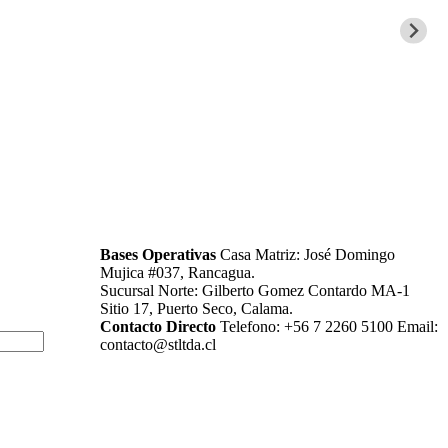
Bases Operativas
Casa Matriz: José Domingo
Mujica #037, Rancagua.
Sucursal Norte: Gilberto Gomez Contardo MA-1
Sitio 17, Puerto Seco, Calama.
Contacto Directo
Telefono: +56 7 2260 5100
Email:
contacto@stltda.cl