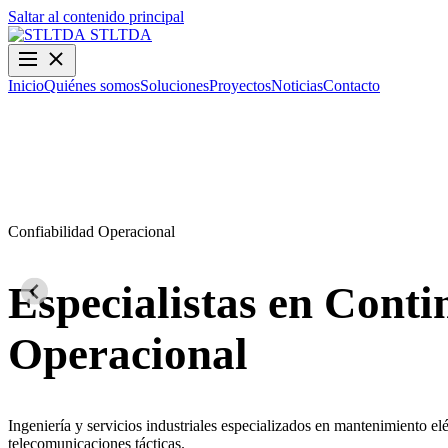
Saltar al contenido principal
STLTDA
Inicio
Quiénes somos
Soluciones
Proyectos
Noticias
Contacto
Confiabilidad Operacional
Especialistas en Cont
Operacional
Ingeniería y servicios industriales especializados en mantenimiento elé
telecomunicaciones tácticas.