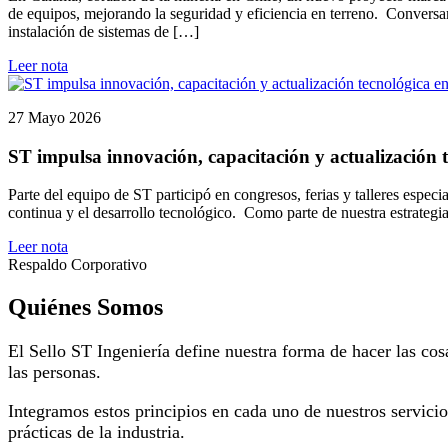
de equipos, mejorando la seguridad y eficiencia en terreno. Conversa
instalación de sistemas de […]
Leer nota
27 Mayo 2026
ST impulsa innovación, capacitación y actualización t
Parte del equipo de ST participó en congresos, ferias y talleres espec
continua y el desarrollo tecnológico. Como parte de nuestra estrategi
Leer nota
Respaldo Corporativo
Quiénes Somos
El Sello ST Ingeniería define nuestra forma de hacer las cos
las personas.
Integramos estos principios en cada uno de nuestros servici
prácticas de la industria.