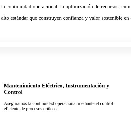
a la continuidad operacional, la optimización de recursos, cum
 alto estándar que construyen confianza y valor sostenible en
umentación y
Metrología, Laboratorio y Cont
Garantizamos precisión, calidad y cumpl
cada operación.
diante el control