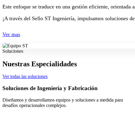
Este enfoque se traduce en una gestión eficiente, orientada 
¡A través del Sello ST Ingeniería, impulsamos soluciones de
Ver mas
Soluciones
Nuestras Especialidades
Ver todas las soluciones
cación
Mantenimiento Eléctrico, Instr
Control
ciones a medida para
Aseguramos la continuidad operacional me
eficiente de procesos críticos.