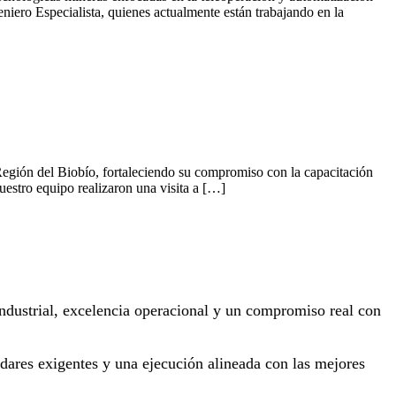
iero Especialista, quienes actualmente están trabajando en la
a Región del Biobío, fortaleciendo su compromiso con la capacitación
uestro equipo realizaron una visita a […]
 industrial, excelencia operacional y un compromiso real con
dares exigentes y una ejecución alineada con las mejores