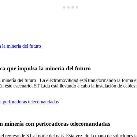
ica que impulsa la minería del futuro
 la minería del futuro La electromovilidad está transformando la forma
. En este escenario, ST Ltda está llevando a cabo la instalación de cable
 en minería con perforadoras telecomandadas
l regreso de ST al norte del país. Esta vez, de la mano de soluciones 