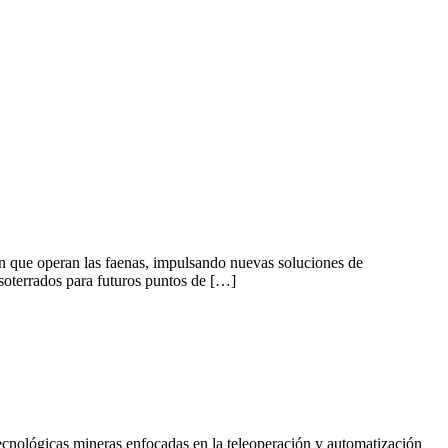
 en que operan las faenas, impulsando nuevas soluciones de
s soterrados para futuros puntos de […]
tecnológicas mineras enfocadas en la teleoperación y automatización