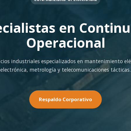
OPERACIÓN EN FAENA
rte Operacional Con
terreno con los más altos estándares de seguridad y cal
minería pesada.
Nuestras Soluciones