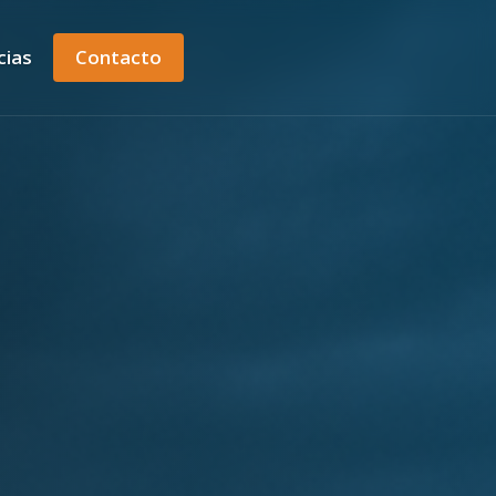
cias
Contacto