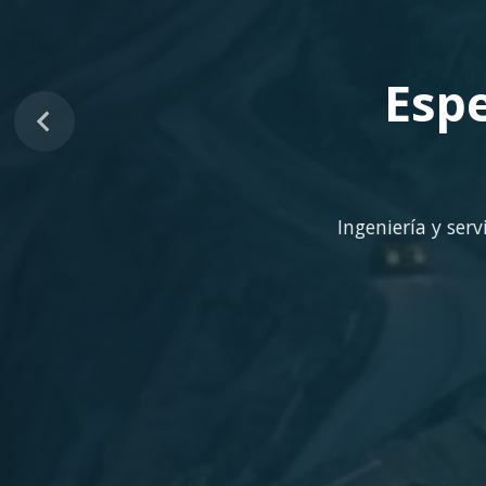
Sopo
Despliegue ágil en 