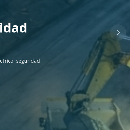
tinuo
idad técnica para la