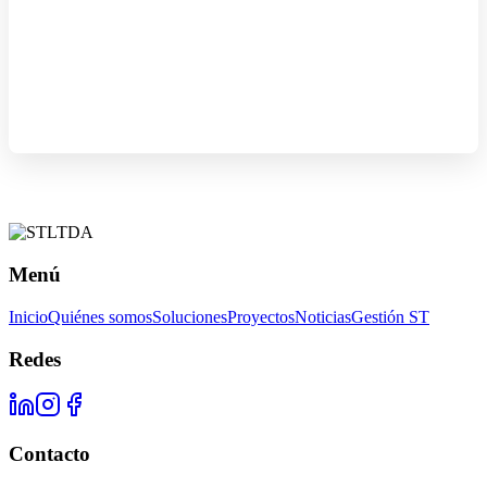
Menú
Inicio
Quiénes somos
Soluciones
Proyectos
Noticias
Gestión ST
Redes
Contacto