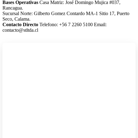
Bases Operativas
Casa Matriz: José Domingo Mujica #037,
Rancagua.
Sucursal Norte: Gilberto Gomez Contardo MA-1 Sitio 17, Puerto
Seco, Calama.
Contacto Directo
Telefono: +56 7 2260 5100
Email:
contacto@stltda.cl