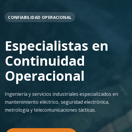
OPERACIÓN EN FAENA
Soporte
Operacional
Continuo
Despliegue ágil en terreno con los más altos
estándares de seguridad y calidad técnica para la
minería pesada.