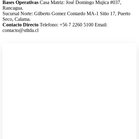
Bases Operativas
Casa Matriz: José Domingo Mujica #037,
Rancagua.
Sucursal Norte: Gilberto Gomez Contardo MA-1 Sitio 17, Puerto
Seco, Calama.
Contacto Directo
Telefono: +56 7 2260 5100
Email:
contacto@stltda.cl