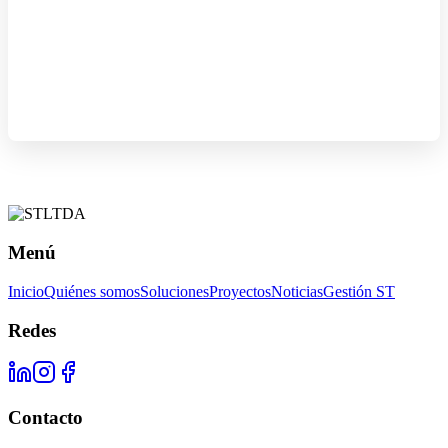
Menú
Inicio
Quiénes somos
Soluciones
Proyectos
Noticias
Gestión ST
Redes
Contacto