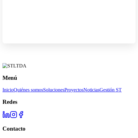
Menú
Inicio
Quiénes somos
Soluciones
Proyectos
Noticias
Gestión ST
Redes
Contacto