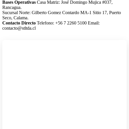
Bases Operativas
Casa Matriz: José Domingo Mujica #037,
Rancagua.
Sucursal Norte: Gilberto Gomez Contardo MA-1 Sitio 17, Puerto
Seco, Calama.
Contacto Directo
Telefono: +56 7 2260 5100
Email:
contacto@stltda.cl