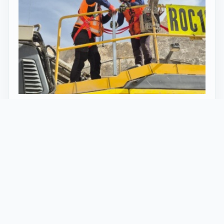
27 Mayo 2026
ST vuelve al norte de Chile:
innovación y tecnología en minería
con perforadoras telecomandadas
En Calama, corazón de la minería en Chile, un
nuevo proyecto marca el regreso de ST al norte
del país. Esta vez, de la mano de soluciones