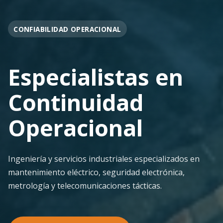
OPERACIÓN EN FAENA
Soporte
Operacional
Continuo
Despliegue ágil en terreno con los más altos
estándares de seguridad y calidad técnica para la
minería pesada.