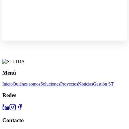
Menú
Inicio
Quiénes somos
Soluciones
Proyectos
Noticias
Gestión ST
Redes
Contacto