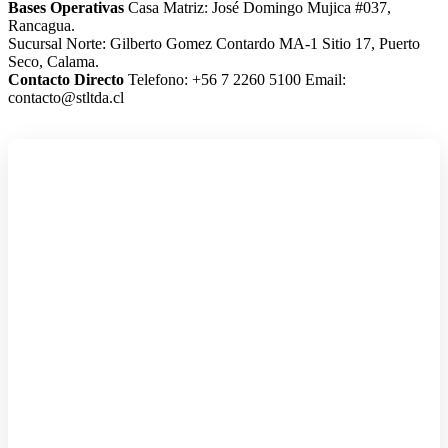
Bases Operativas
Casa Matriz: José Domingo Mujica #037,
Rancagua.
Sucursal Norte: Gilberto Gomez Contardo MA-1 Sitio 17, Puerto
Seco, Calama.
Contacto Directo
Telefono: +56 7 2260 5100
Email:
contacto@stltda.cl