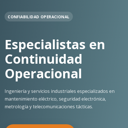
OPERACIÓN EN FAENA
Soporte
Operacional
Continuo
Despliegue ágil en terreno con los más altos
estándares de seguridad y calidad técnica para la
minería pesada.