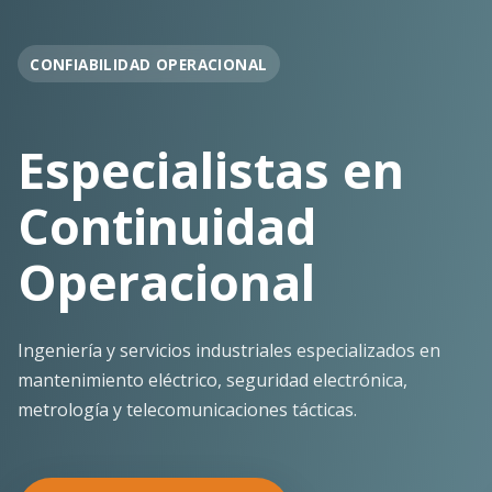
OPERACIÓN EN FAENA
Soporte
Operacional
Continuo
Despliegue ágil en terreno con los más altos
estándares de seguridad y calidad técnica para la
minería pesada.