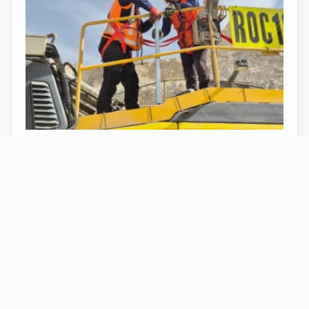
27 Mayo 2026
ST vuelve al norte de Chile:
innovación y tecnología en minería
con perforadoras telecomandadas
En Calama, corazón de la minería en Chile, un
nuevo proyecto marca el regreso de ST al norte
del país. Esta vez, de la mano de soluciones