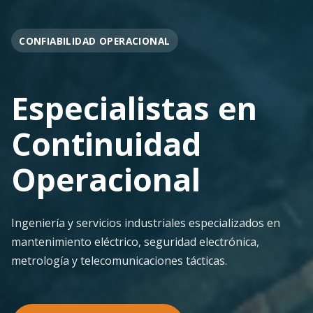
OPERACIÓN EN FAENA
Soporte
Operacional
Continuo
Despliegue ágil en terreno con los más altos
estándares de seguridad y calidad técnica para la
minería pesada.