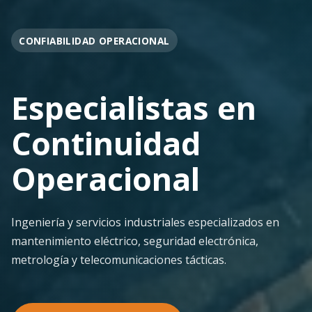
OPERACIÓN EN FAENA
Soporte
Operacional
Continuo
Despliegue ágil en terreno con los más altos
estándares de seguridad y calidad técnica para la
minería pesada.