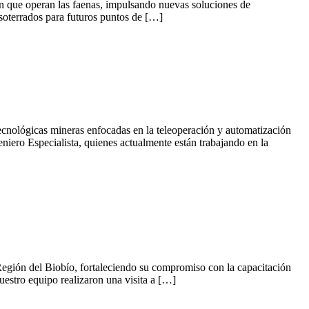
 en que operan las faenas, impulsando nuevas soluciones de
s soterrados para futuros puntos de […]
tecnológicas mineras enfocadas en la teleoperación y automatización
iero Especialista, quienes actualmente están trabajando en la
a Región del Biobío, fortaleciendo su compromiso con la capacitación
uestro equipo realizaron una visita a […]