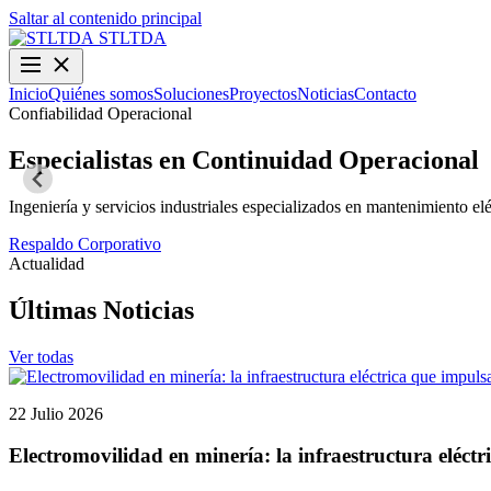
Saltar al contenido principal
STLTDA
Inicio
Quiénes somos
Soluciones
Proyectos
Noticias
Contacto
Confiabilidad Operacional
Especialistas en Continuidad Operacional
Ingeniería y servicios industriales especializados en mantenimiento elé
Respaldo Corporativo
Actualidad
Últimas Noticias
Ver todas
22 Julio 2026
Electromovilidad en minería: la infraestructura eléctr