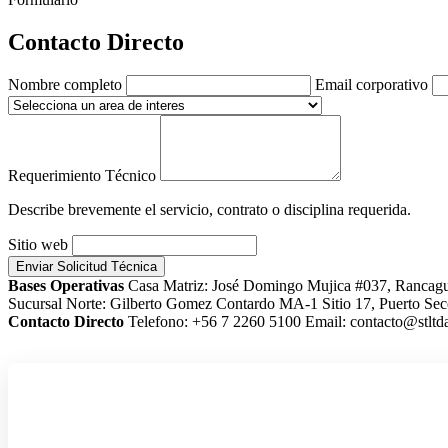
Contacto Directo
Nombre completo
Email corporativo
Requerimiento Técnico
Describe brevemente el servicio, contrato o disciplina requerida.
Sitio web
Enviar Solicitud Técnica
Bases Operativas
Casa Matriz: José Domingo Mujica #037, Rancag
Sucursal Norte: Gilberto Gomez Contardo MA-1 Sitio 17, Puerto Sec
Contacto Directo
Telefono: +56 7 2260 5100
Email: contacto@stltda