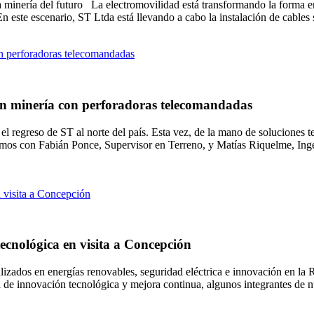
 la minería del futuro La electromovilidad está transformando la forma
. En este escenario, ST Ltda está llevando a cabo la instalación de cable
 en minería con perforadoras telecomandadas
l regreso de ST al norte del país. Esta vez, de la mano de soluciones 
mos con Fabián Ponce, Supervisor en Terreno, y Matías Riquelme, Ingen
ecnológica en visita a Concepción
ializados en energías renovables, seguridad eléctrica e innovación en l
a de innovación tecnológica y mejora continua, algunos integrantes de n