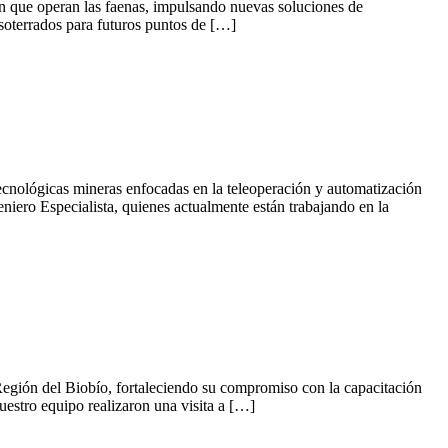
 en que operan las faenas, impulsando nuevas soluciones de
s soterrados para futuros puntos de […]
tecnológicas mineras enfocadas en la teleoperación y automatización
iero Especialista, quienes actualmente están trabajando en la
a Región del Biobío, fortaleciendo su compromiso con la capacitación
uestro equipo realizaron una visita a […]