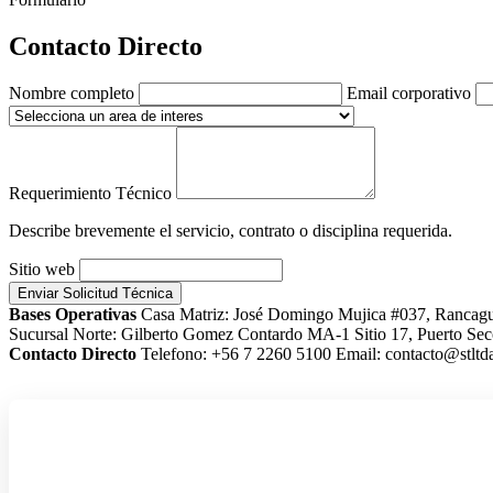
Contacto Directo
Nombre completo
Email corporativo
Requerimiento Técnico
Describe brevemente el servicio, contrato o disciplina requerida.
Sitio web
Enviar Solicitud Técnica
Bases Operativas
Casa Matriz: José Domingo Mujica #037, Rancag
Sucursal Norte: Gilberto Gomez Contardo MA-1 Sitio 17, Puerto Sec
Contacto Directo
Telefono: +56 7 2260 5100
Email: contacto@stltda