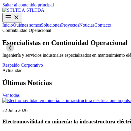
Saltar al contenido principal
STLTDA
Inicio
Quiénes somos
Soluciones
Proyectos
Noticias
Contacto
Confiabilidad Operacional
Especialistas en Continuidad Operacional
Ingeniería y servicios industriales especializados en mantenimiento elé
Respaldo Corporativo
Actualidad
Últimas Noticias
Ver todas
22 Julio 2026
Electromovilidad en minería: la infraestructura eléctr