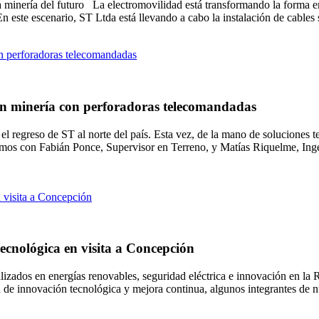
 la minería del futuro La electromovilidad está transformando la forma
. En este escenario, ST Ltda está llevando a cabo la instalación de cable
 en minería con perforadoras telecomandadas
l regreso de ST al norte del país. Esta vez, de la mano de soluciones 
mos con Fabián Ponce, Supervisor en Terreno, y Matías Riquelme, Ingen
ecnológica en visita a Concepción
ializados en energías renovables, seguridad eléctrica e innovación en l
a de innovación tecnológica y mejora continua, algunos integrantes de n