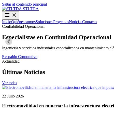
Saltar al contenido principal
STLTDA
Inicio
Quiénes somos
Soluciones
Proyectos
Noticias
Contacto
Confiabilidad Operacional
Especialistas en Continuidad Operacional
Ingeniería y servicios industriales especializados en mantenimiento elé
Respaldo Corporativo
Actualidad
Últimas Noticias
Ver todas
22 Julio 2026
Electromovilidad en minería: la infraestructura eléctr