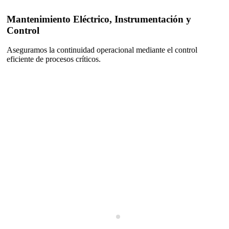
ico, Instrumentación y
Metrología, Laborato
Garantizamos precisión, c
cada operación.
operacional mediante el control
s.