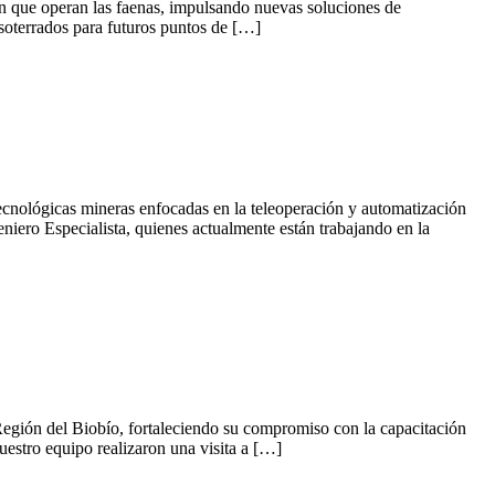
 en que operan las faenas, impulsando nuevas soluciones de
s soterrados para futuros puntos de […]
tecnológicas mineras enfocadas en la teleoperación y automatización
iero Especialista, quienes actualmente están trabajando en la
a Región del Biobío, fortaleciendo su compromiso con la capacitación
uestro equipo realizaron una visita a […]