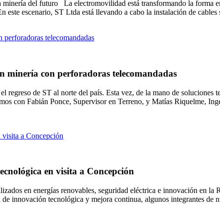
 la minería del futuro La electromovilidad está transformando la forma
. En este escenario, ST Ltda está llevando a cabo la instalación de cable
 en minería con perforadoras telecomandadas
l regreso de ST al norte del país. Esta vez, de la mano de soluciones 
mos con Fabián Ponce, Supervisor en Terreno, y Matías Riquelme, Ingen
ecnológica en visita a Concepción
ializados en energías renovables, seguridad eléctrica e innovación en l
a de innovación tecnológica y mejora continua, algunos integrantes de n