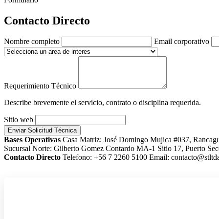
Contacto Directo
Nombre completo
Email corporativo
Requerimiento Técnico
Describe brevemente el servicio, contrato o disciplina requerida.
Sitio web
Enviar Solicitud Técnica
Bases Operativas
Casa Matriz: José Domingo Mujica #037, Rancag
Sucursal Norte: Gilberto Gomez Contardo MA-1 Sitio 17, Puerto Sec
Contacto Directo
Telefono: +56 7 2260 5100
Email: contacto@stltda