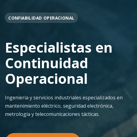
OPERACIÓN EN FAENA
Soporte
Operacional
Continuo
Despliegue ágil en terreno con los más altos
estándares de seguridad y calidad técnica para la
minería pesada.