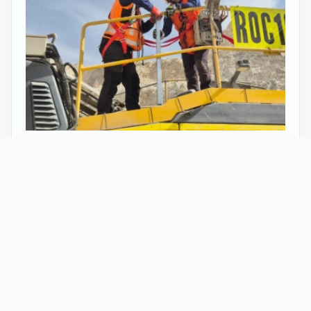
27 Mayo 2026
ST vuelve al norte de Chile:
innovación y tecnología en minería
con perforadoras telecomandadas
En Calama, corazón de la minería en Chile, un
nuevo proyecto marca el regreso de ST al norte
del país. Esta vez, de la mano de soluciones