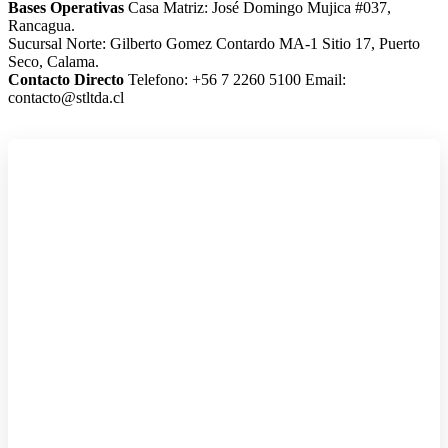
Bases Operativas
Casa Matriz: José Domingo Mujica #037,
Rancagua.
Sucursal Norte: Gilberto Gomez Contardo MA-1 Sitio 17, Puerto
Seco, Calama.
Contacto Directo
Telefono: +56 7 2260 5100
Email:
contacto@stltda.cl