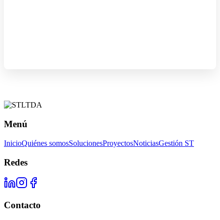
Menú
Inicio
Quiénes somos
Soluciones
Proyectos
Noticias
Gestión ST
Redes
Contacto