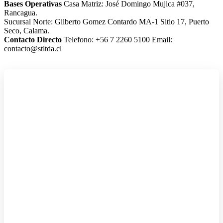
Bases Operativas
Casa Matriz: José Domingo Mujica #037,
Rancagua.
Sucursal Norte: Gilberto Gomez Contardo MA-1 Sitio 17, Puerto
Seco, Calama.
Contacto Directo
Telefono: +56 7 2260 5100
Email:
contacto@stltda.cl