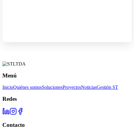
Menú
Inicio
Quiénes somos
Soluciones
Proyectos
Noticias
Gestión ST
Redes
Contacto