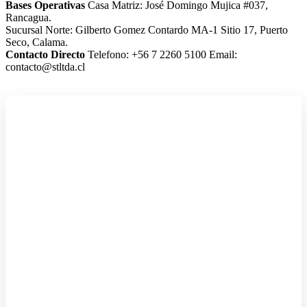
Bases Operativas
Casa Matriz: José Domingo Mujica #037,
Rancagua.
Sucursal Norte: Gilberto Gomez Contardo MA-1 Sitio 17, Puerto
Seco, Calama.
Contacto Directo
Telefono: +56 7 2260 5100
Email:
contacto@stltda.cl