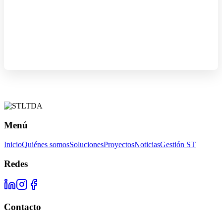
Menú
Inicio
Quiénes somos
Soluciones
Proyectos
Noticias
Gestión ST
Redes
Contacto