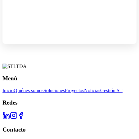
Menú
Inicio
Quiénes somos
Soluciones
Proyectos
Noticias
Gestión ST
Redes
Contacto