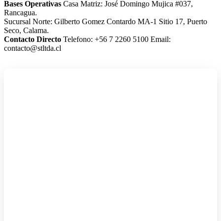
Bases Operativas
Casa Matriz: José Domingo Mujica #037,
Rancagua.
Sucursal Norte: Gilberto Gomez Contardo MA-1 Sitio 17, Puerto
Seco, Calama.
Contacto Directo
Telefono: +56 7 2260 5100
Email:
contacto@stltda.cl