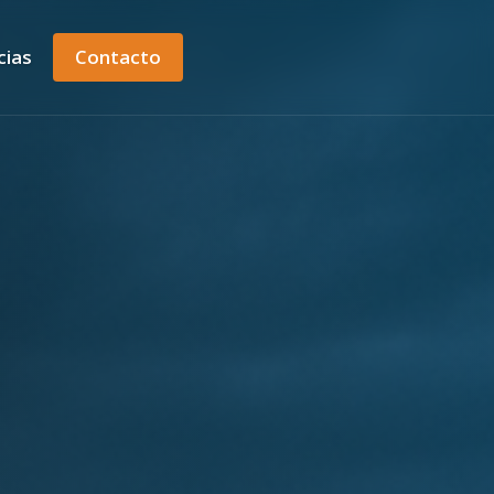
cias
Contacto