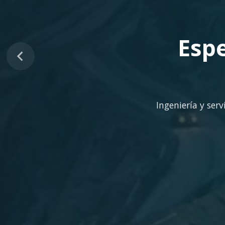
Sopo
Despliegue ágil en 