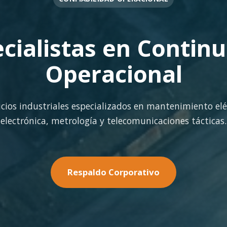
OPERACIÓN EN FAENA
rte Operacional Con
terreno con los más altos estándares de seguridad y cal
minería pesada.
Nuestras Soluciones