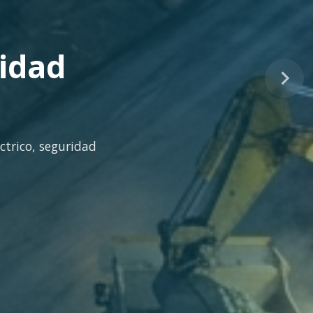
tinuo
idad técnica para la