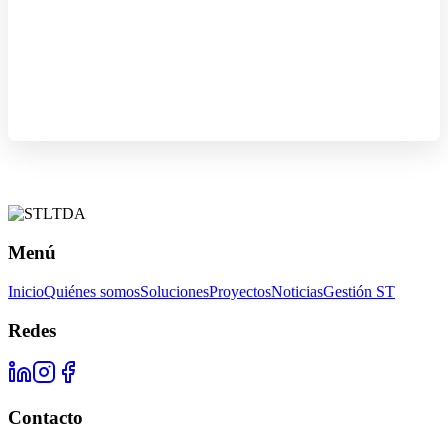
Menú
Inicio
Quiénes somos
Soluciones
Proyectos
Noticias
Gestión ST
Redes
Contacto