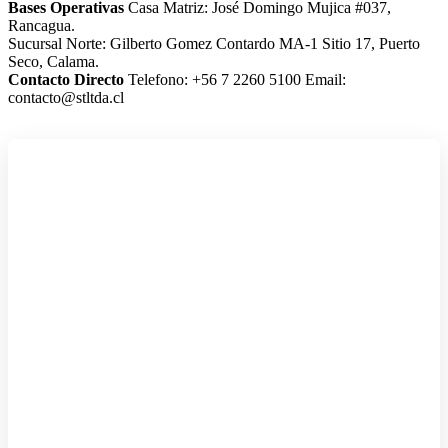
Bases Operativas
Casa Matriz: José Domingo Mujica #037,
Rancagua.
Sucursal Norte: Gilberto Gomez Contardo MA-1 Sitio 17, Puerto
Seco, Calama.
Contacto Directo
Telefono: +56 7 2260 5100
Email:
contacto@stltda.cl