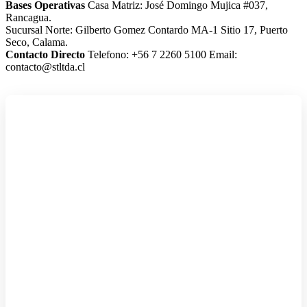
Bases Operativas
Casa Matriz: José Domingo Mujica #037,
Rancagua.
Sucursal Norte: Gilberto Gomez Contardo MA-1 Sitio 17, Puerto
Seco, Calama.
Contacto Directo
Telefono: +56 7 2260 5100
Email:
contacto@stltda.cl