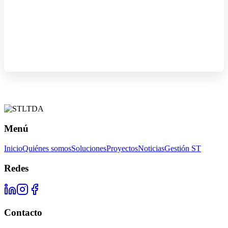
Menú
Inicio
Quiénes somos
Soluciones
Proyectos
Noticias
Gestión ST
Redes
Contacto