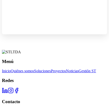
Menú
Inicio
Quiénes somos
Soluciones
Proyectos
Noticias
Gestión ST
Redes
Contacto