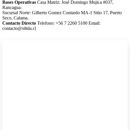
Bases Operativas
Casa Matriz: José Domingo Mujica #037,
Rancagua.
Sucursal Norte: Gilberto Gomez Contardo MA-1 Sitio 17, Puerto
Seco, Calama.
Contacto Directo
Telefono: +56 7 2260 5100
Email:
contacto@stltda.cl