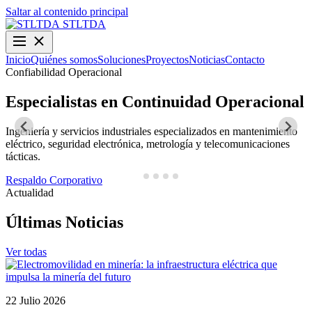
Saltar al contenido principal
STLTDA
Inicio
Quiénes somos
Soluciones
Proyectos
Noticias
Contacto
Confiabilidad Operacional
O
Especialistas en Continuidad Operacional
Ingeniería y servicios industriales especializados en mantenimiento
D
eléctrico, seguridad electrónica, metrología y telecomunicaciones
y
tácticas.
N
Respaldo Corporativo
Actualidad
Últimas Noticias
Ver todas
22 Julio 2026