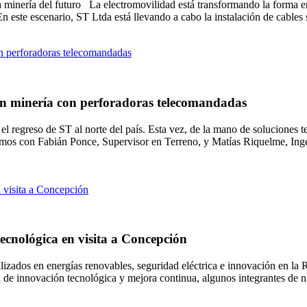
 la minería del futuro La electromovilidad está transformando la forma
. En este escenario, ST Ltda está llevando a cabo la instalación de cable
 en minería con perforadoras telecomandadas
l regreso de ST al norte del país. Esta vez, de la mano de soluciones 
mos con Fabián Ponce, Supervisor en Terreno, y Matías Riquelme, Ingen
ecnológica en visita a Concepción
ializados en energías renovables, seguridad eléctrica e innovación en l
a de innovación tecnológica y mejora continua, algunos integrantes de n