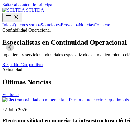
Saltar al contenido principal
STLTDA
Inicio
Quiénes somos
Soluciones
Proyectos
Noticias
Contacto
Confiabilidad Operacional
Especialistas en Continuidad Operacional
Ingeniería y servicios industriales especializados en mantenimiento elé
Respaldo Corporativo
Actualidad
Últimas Noticias
Ver todas
22 Julio 2026
Electromovilidad en minería: la infraestructura eléctr