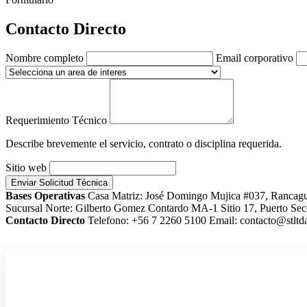
Contacto Directo
Nombre completo
Email corporativo
Requerimiento Técnico
Describe brevemente el servicio, contrato o disciplina requerida.
Sitio web
Enviar Solicitud Técnica
Bases Operativas
Casa Matriz: José Domingo Mujica #037, Rancag
Sucursal Norte: Gilberto Gomez Contardo MA-1 Sitio 17, Puerto Sec
Contacto Directo
Telefono: +56 7 2260 5100
Email: contacto@stltda