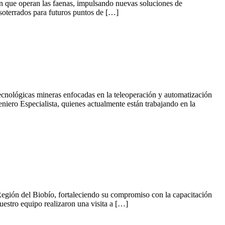
 en que operan las faenas, impulsando nuevas soluciones de
s soterrados para futuros puntos de […]
tecnológicas mineras enfocadas en la teleoperación y automatización
iero Especialista, quienes actualmente están trabajando en la
a Región del Biobío, fortaleciendo su compromiso con la capacitación
uestro equipo realizaron una visita a […]