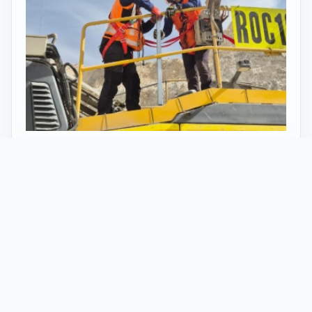
27 Mayo 2026
ST vuelve al norte de Chile:
innovación y tecnología en minería
con perforadoras telecomandadas
En Calama, corazón de la minería en Chile, un
nuevo proyecto marca el regreso de ST al norte
del país. Esta vez, de la mano de soluciones