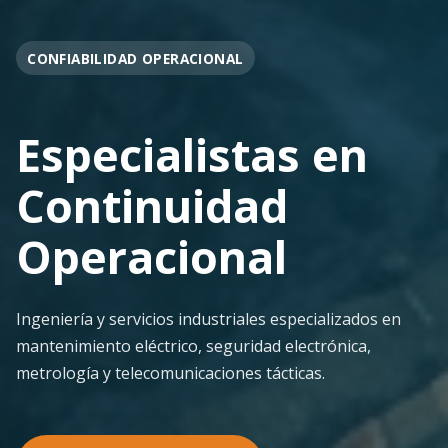
OPERACIÓN EN FAENA
Soporte
Operacional
Continuo
Despliegue ágil en terreno con los más altos
estándares de seguridad y calidad técnica para la
minería pesada.