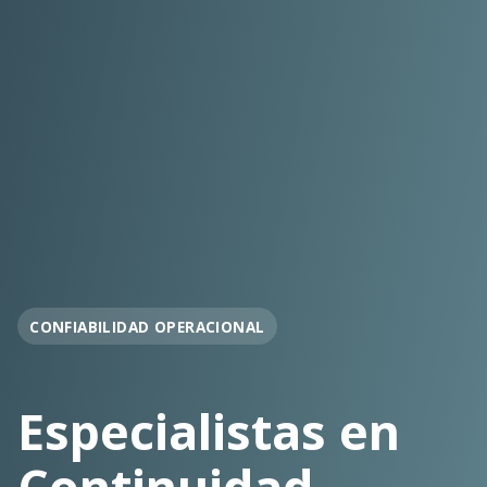
OPERACIÓN EN FAENA
Soporte
Operacional