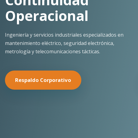
Continuo
Despliegue ágil en terreno con los más altos
estándares de seguridad y calidad técnica para la
minería pesada.
Nuestras Soluciones