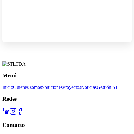
Menú
Inicio
Quiénes somos
Soluciones
Proyectos
Noticias
Gestión ST
Redes
Contacto