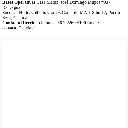
Bases Operativas
Casa Matriz: José Domingo Mujica #037,
Rancagua.
Sucursal Norte: Gilberto Gomez Contardo MA-1 Sitio 17, Puerto
Seco, Calama.
Contacto Directo
Telefono: +56 7 2260 5100
Email:
contacto@stltda.cl