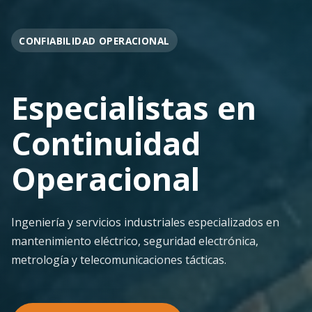
OPERACIÓN EN FAENA
Soporte
Operacional
Continuo
Despliegue ágil en terreno con los más altos
estándares de seguridad y calidad técnica para la
minería pesada.