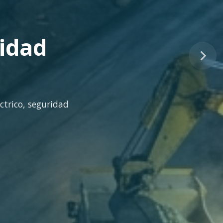
tinuo
idad técnica para la