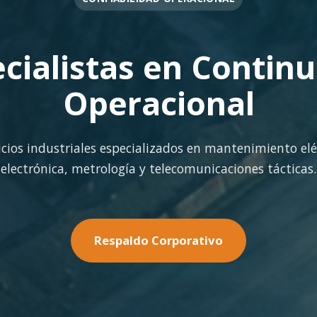
OPERACIÓN EN FAENA
rte Operacional Con
terreno con los más altos estándares de seguridad y cal
minería pesada.
Nuestras Soluciones