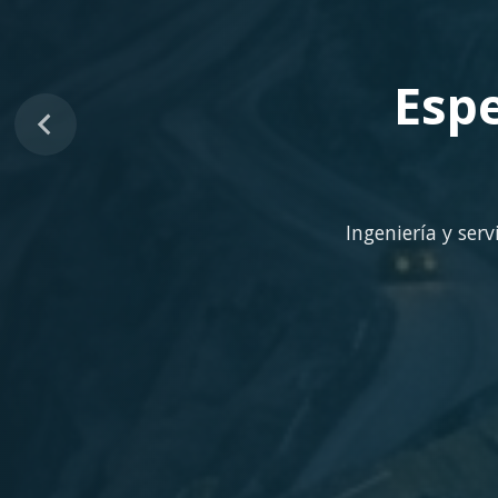
Sopo
Despliegue ágil en 