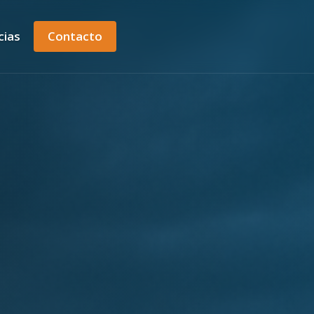
cias
Contacto