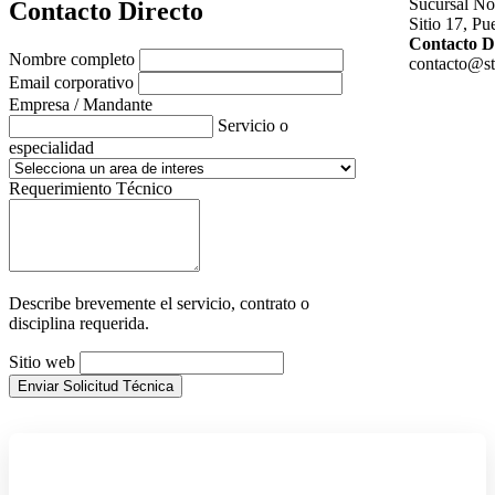
Sucursal No
Contacto Directo
Sitio 17, Pu
Contacto D
Nombre completo
contacto@stl
Email corporativo
Empresa / Mandante
Servicio o
especialidad
Requerimiento Técnico
Describe brevemente el servicio, contrato o
disciplina requerida.
Sitio web
Enviar Solicitud Técnica