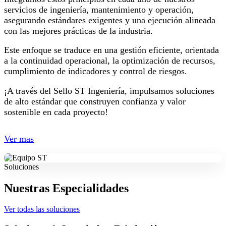
servicios de ingeniería, mantenimiento y operación,
asegurando estándares exigentes y una ejecución alineada
con las mejores prácticas de la industria.
Este enfoque se traduce en una gestión eficiente, orientada
a la continuidad operacional, la optimización de recursos,
cumplimiento de indicadores y control de riesgos.
¡A través del Sello ST Ingeniería, impulsamos soluciones
de alto estándar que construyen confianza y valor
sostenible en cada proyecto!
Ver mas
Soluciones
Nuestras Especialidades
Ver todas las soluciones