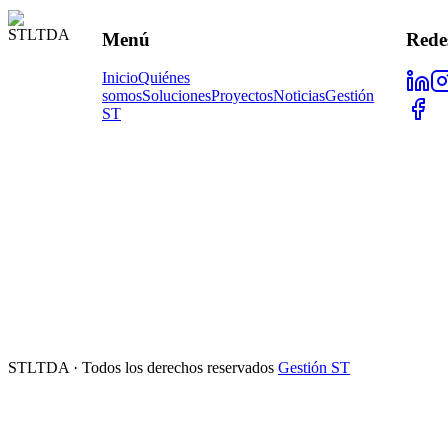
Menú
Rede
Inicio
Quiénes
somos
Soluciones
Proyectos
Noticias
Gestión
ST
STLTDA · Todos los derechos reservados
Gestión ST