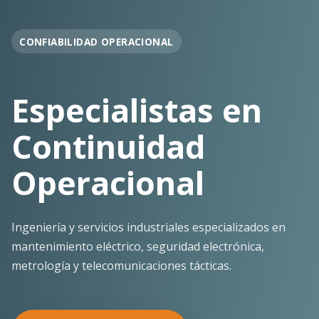
OPERACIÓN EN FAENA
Soporte
Operacional
Continuo
Despliegue ágil en terreno con los más altos
estándares de seguridad y calidad técnica para la
minería pesada.