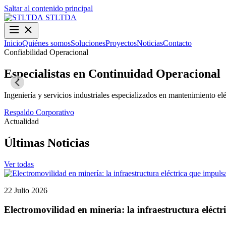
Saltar al contenido principal
STLTDA
Inicio
Quiénes somos
Soluciones
Proyectos
Noticias
Contacto
Confiabilidad Operacional
Especialistas en Continuidad Operacional
Ingeniería y servicios industriales especializados en mantenimiento elé
Respaldo Corporativo
Actualidad
Últimas Noticias
Ver todas
22 Julio 2026
Electromovilidad en minería: la infraestructura eléctr