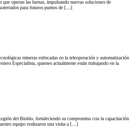
 en que operan las faenas, impulsando nuevas soluciones de
s soterrados para futuros puntos de […]
tecnológicas mineras enfocadas en la teleoperación y automatización
iero Especialista, quienes actualmente están trabajando en la
a Región del Biobío, fortaleciendo su compromiso con la capacitación
uestro equipo realizaron una visita a […]