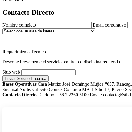
Contacto Directo
Nombre completo
Email corporativo
Requerimiento Técnico
Describe brevemente el servicio, contrato o disciplina requerida.
Sitio web
Enviar Solicitud Técnica
Bases Operativas
Casa Matriz: José Domingo Mujica #037, Rancag
Sucursal Norte: Gilberto Gomez Contardo MA-1 Sitio 17, Puerto Sec
Contacto Directo
Telefono: +56 7 2260 5100
Email: contacto@stltda