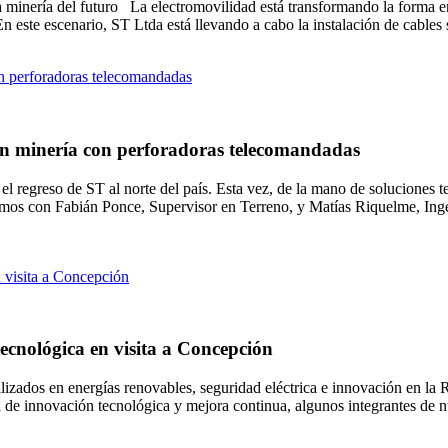
 la minería del futuro La electromovilidad está transformando la forma
. En este escenario, ST Ltda está llevando a cabo la instalación de cable
 en minería con perforadoras telecomandadas
l regreso de ST al norte del país. Esta vez, de la mano de soluciones 
mos con Fabián Ponce, Supervisor en Terreno, y Matías Riquelme, Ingen
ecnológica en visita a Concepción
ializados en energías renovables, seguridad eléctrica e innovación en l
a de innovación tecnológica y mejora continua, algunos integrantes de n