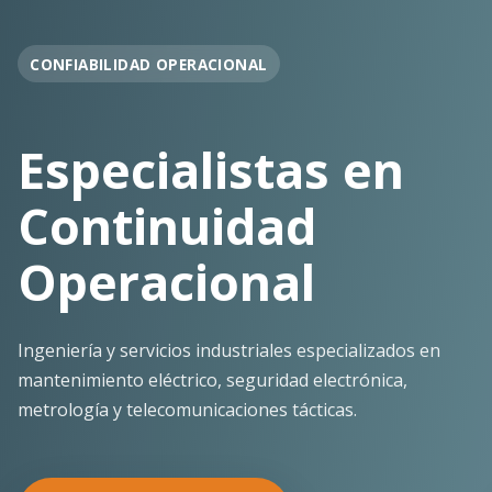
OPERACIÓN EN FAENA
Soporte
Operacional
Continuo
Despliegue ágil en terreno con los más altos
estándares de seguridad y calidad técnica para la
minería pesada.