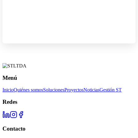
Menú
Inicio
Quiénes somos
Soluciones
Proyectos
Noticias
Gestión ST
Redes
Contacto