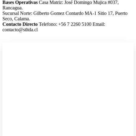
Bases Operativas
Casa Matriz: José Domingo Mujica #037,
Rancagua.
Sucursal Norte: Gilberto Gomez Contardo MA-1 Sitio 17, Puerto
Seco, Calama.
Contacto Directo
Telefono: +56 7 2260 5100
Email:
contacto@stltda.cl