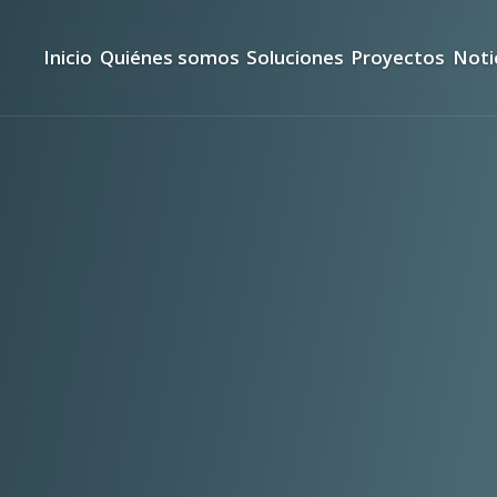
Inicio
Quiénes somos
Soluciones
Proyectos
Noti