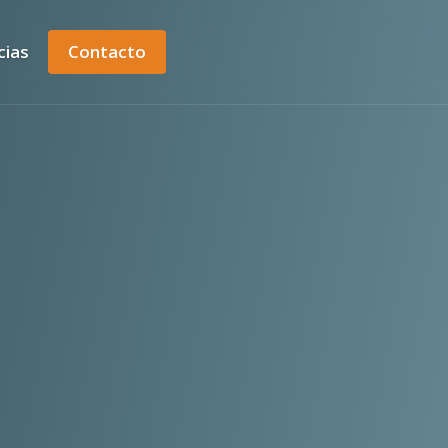
cias
Contacto