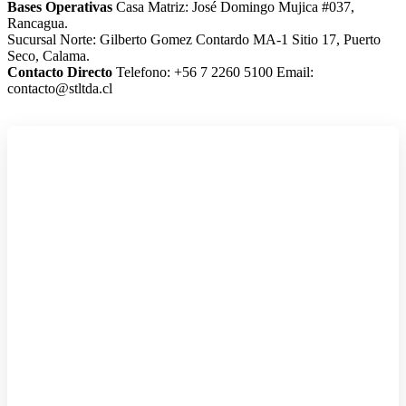
Bases Operativas
Casa Matriz: José Domingo Mujica #037,
Rancagua.
Sucursal Norte: Gilberto Gomez Contardo MA-1 Sitio 17, Puerto
Seco, Calama.
Contacto Directo
Telefono: +56 7 2260 5100
Email:
contacto@stltda.cl