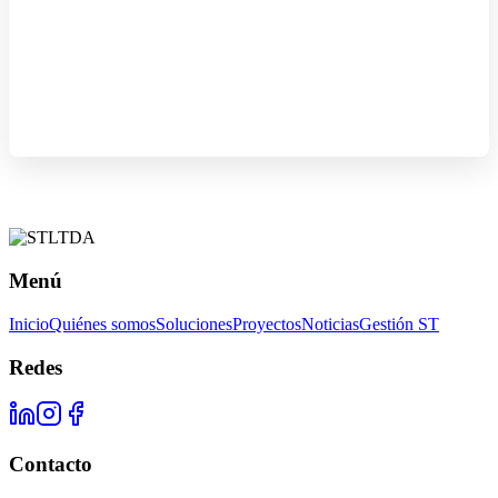
Menú
Inicio
Quiénes somos
Soluciones
Proyectos
Noticias
Gestión ST
Redes
Contacto