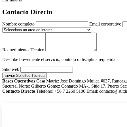
Contacto Directo
Nombre completo
Email corporativo
Requerimiento Técnico
Describe brevemente el servicio, contrato o disciplina requerida.
Sitio web
Enviar Solicitud Técnica
Bases Operativas
Casa Matriz: José Domingo Mujica #037, Rancag
Sucursal Norte: Gilberto Gomez Contardo MA-1 Sitio 17, Puerto Sec
Contacto Directo
Telefono: +56 7 2260 5100
Email: contacto@stltda