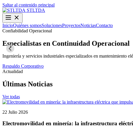
Saltar al contenido principal
STLTDA
Inicio
Quiénes somos
Soluciones
Proyectos
Noticias
Contacto
Confiabilidad Operacional
Especialistas en Continuidad Operacional
Ingeniería y servicios industriales especializados en mantenimiento elé
Respaldo Corporativo
Actualidad
Últimas Noticias
Ver todas
22 Julio 2026
Electromovilidad en minería: la infraestructura eléctr