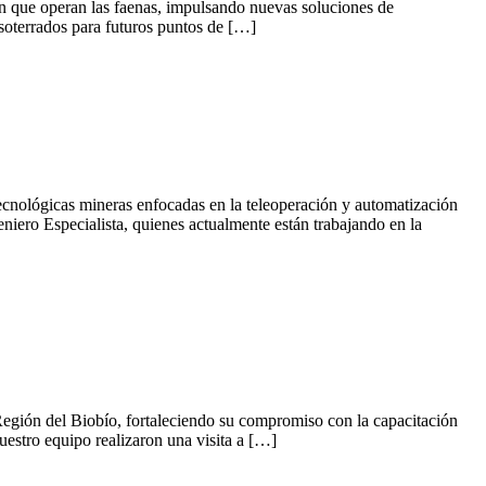
 en que operan las faenas, impulsando nuevas soluciones de
s soterrados para futuros puntos de […]
tecnológicas mineras enfocadas en la teleoperación y automatización
iero Especialista, quienes actualmente están trabajando en la
a Región del Biobío, fortaleciendo su compromiso con la capacitación
uestro equipo realizaron una visita a […]