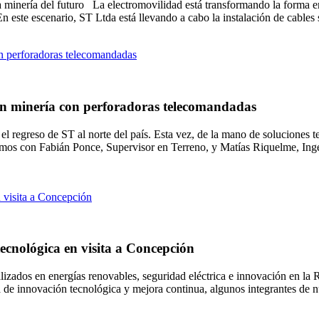
 la minería del futuro La electromovilidad está transformando la forma
. En este escenario, ST Ltda está llevando a cabo la instalación de cable
 en minería con perforadoras telecomandadas
l regreso de ST al norte del país. Esta vez, de la mano de soluciones 
mos con Fabián Ponce, Supervisor en Terreno, y Matías Riquelme, Ingen
ecnológica en visita a Concepción
ializados en energías renovables, seguridad eléctrica e innovación en l
a de innovación tecnológica y mejora continua, algunos integrantes de n