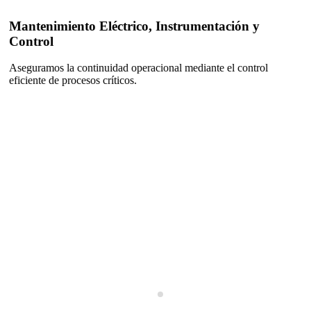
ico, Instrumentación y
Metrología, Laborato
Garantizamos precisión, c
cada operación.
operacional mediante el control
s.