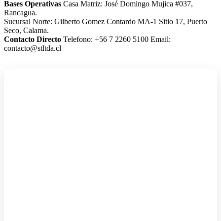
Bases Operativas
Casa Matriz: José Domingo Mujica #037,
Rancagua.
Sucursal Norte: Gilberto Gomez Contardo MA-1 Sitio 17, Puerto
Seco, Calama.
Contacto Directo
Telefono: +56 7 2260 5100
Email:
contacto@stltda.cl