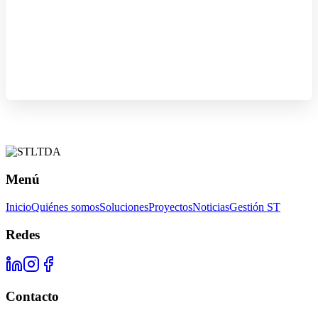
Menú
Inicio
Quiénes somos
Soluciones
Proyectos
Noticias
Gestión ST
Redes
Contacto