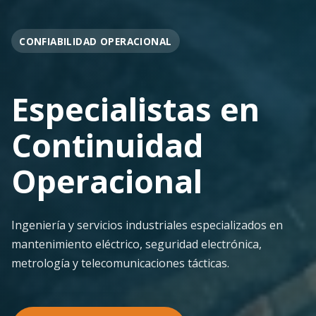
OPERACIÓN EN FAENA
Soporte
Operacional
Continuo
Despliegue ágil en terreno con los más altos
estándares de seguridad y calidad técnica para la
minería pesada.