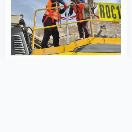
27 Mayo 2026
ST vuelve al norte de Chile:
innovación y tecnología en minería
con perforadoras telecomandadas
En Calama, corazón de la minería en Chile, un
nuevo proyecto marca el regreso de ST al norte
del país. Esta vez, de la mano de soluciones