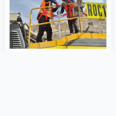
27 Mayo 2026
ST vuelve al norte de Chile:
innovación y tecnología en minería
con perforadoras telecomandadas
En Calama, corazón de la minería en Chile, un
nuevo proyecto marca el regreso de ST al norte
del país. Esta vez, de la mano de soluciones