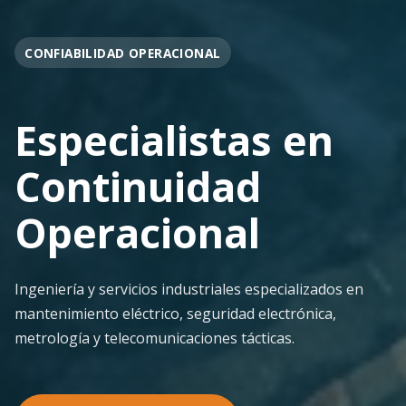
OPERACIÓN EN FAENA
Soporte
Operacional
Continuo
Despliegue ágil en terreno con los más altos
estándares de seguridad y calidad técnica para la
minería pesada.